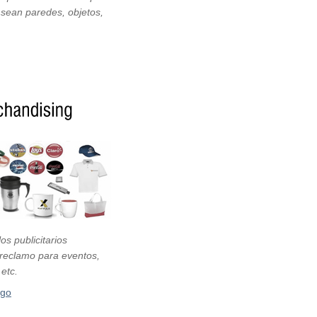
a sean paredes, objetos,
os publicitarios
 reclamo para eventos,
 etc.
ogo