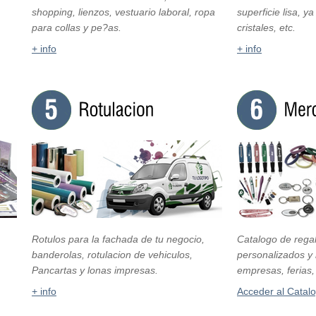
shopping, lienzos, vestuario laboral, ropa
superficie lisa, y
para collas y pe?as.
cristales, etc.
+ info
+ info
Rotulos para la fachada de tu negocio,
Catalogo de regal
banderolas, rotulacion de vehiculos,
personalizados y
Pancartas y lonas impresas.
empresas, ferias,
+ info
Acceder al Catal