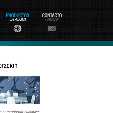
os para adornar cualquier