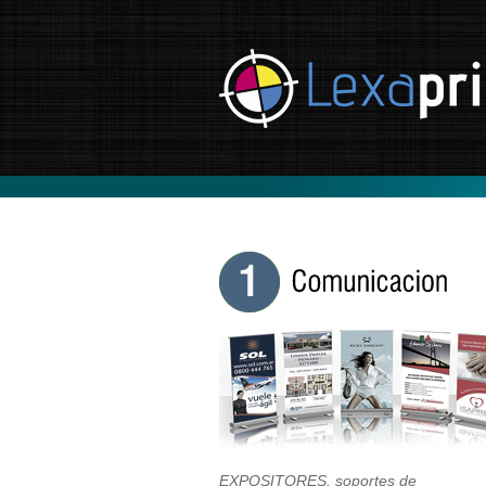
EXPOSITORES, soportes de