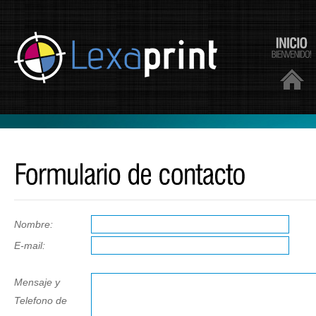
Nombre:
E-mail:
Mensaje y
Telefono de