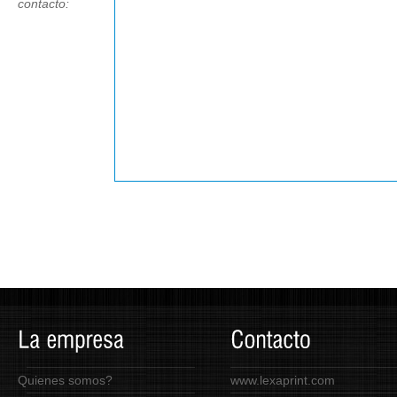
contacto:
Quienes somos?
www.lexaprint.com